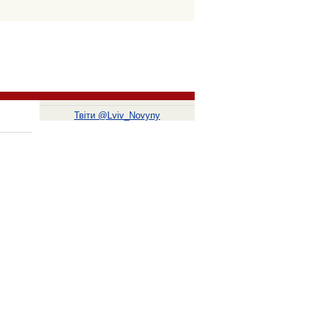
Твіти @Lviv_Novyny