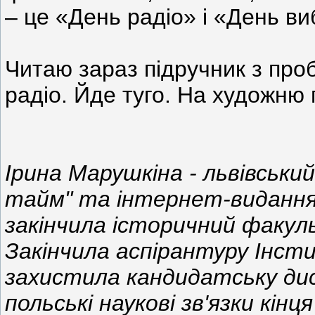
– це «День радіо» і «День 
Читаю зараз підручник з про
радіо. Йде туго. На художню 
Ірина Марушкіна - львівський
тайм" та інтернет-видання 
закінчила історичний факул
Закінчила аспірантуру Інсти
захистила кандидатську дис
польські наукові зв'язки кін