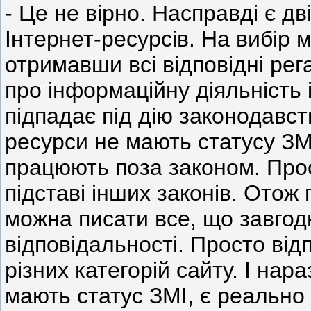
- Це не вірно. Насправді є д
Інтернет-ресурсів. На вибір 
отримавши всі відповідні рег
про інформаційну діяльність і
підпадає під дію законодавств
ресурси не мають статусу ЗМ
працюють поза законом. Прос
підставі інших законів. Отож
можна писати все, що завгодн
відповідальності. Просто від
різних категорій сайту. І нара
мають статус ЗМІ, є реально