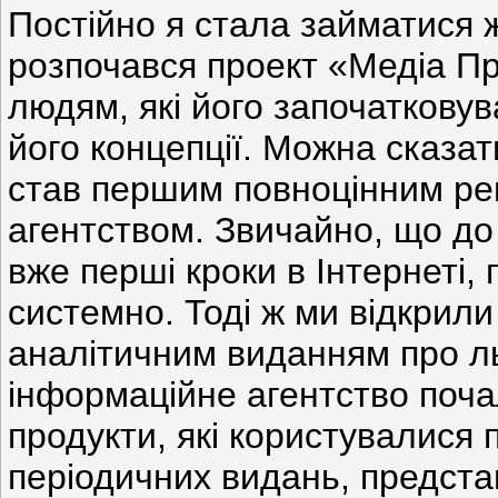
Постійно я стала займатися ж
розпочався проект «Медіа Пр
людям, які його започаткову
його концепції. Можна сказат
став першим повноцінним ре
агентством. Звичайно, що до 
вже перші кроки в Інтернеті,
системно. Тоді ж ми відкрили
аналітичним виданням про ль
інформаційне агентство поча
продукти, які користувалися 
періодичних видань, представ