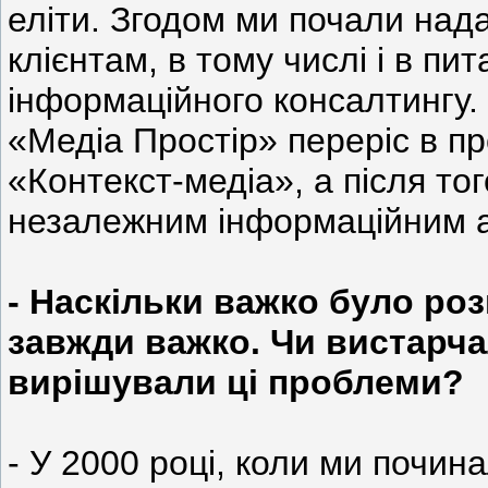
еліти. Згодом ми почали нада
клієнтам, в тому числі і в пи
інформаційного консалтингу. 
«Медіа Простір» переріс в п
«Контекст-медіа», а після то
незалежним інформаційним а
- Наскільки важко було ро
завжди важко. Чи вистарча
вирішували ці проблеми?
- У 2000 році, коли ми почина