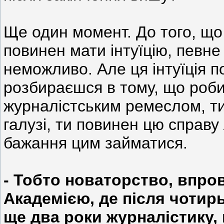
Ще один момент. До того, що
повинен мати інтуїцію, певне
неможливо. Але ця інтуїція 
розбираєшся в тому, що роби
журналістським ремеслом, ти
галузі, ти повинен цю справу 
бажання цим займатися.
- Тобто новаторство, впр
Академією, де після чотирь
ще два роки журналістику, 