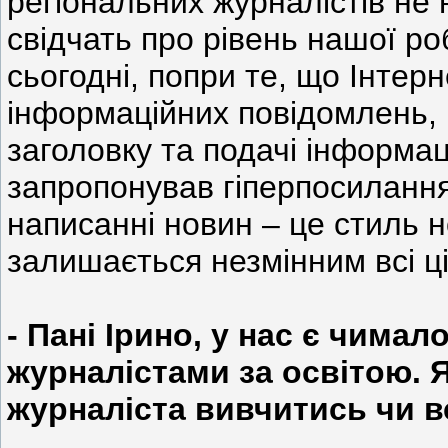
регіональних журналістів не 
свідчать про рівень нашої р
сьогодні, попри те, що Інтер
інформаційних повідомлень, 
заголовку та подачі інформац
запропонував гіперпосилання
написанні новин – це стиль 
залишається незмінним всі ц
- Пані Ірино, у нас є чимал
журналістами за освітою. 
журналіста вивчитись чи в