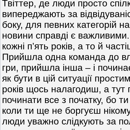
Твіттер, де люди просто спіл
випереджають за відвідуваніс
боку, для певних категорій на
новини справді є важливими. 
кожні п’ять років, а то й час
Прийшла одна команда до вл
гри, прийшла інша – і почина
як бути в цій ситуації прост
років щось налагодиш, а тут 
починати все з початку, бо т
коли ти ще не боргуєш нікому.
люди уважно слідкують за по