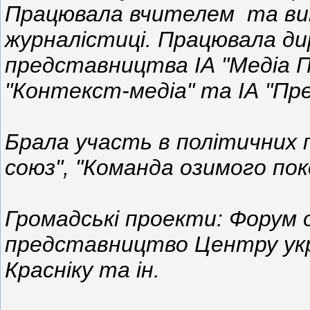
Працювала вчителем та викла
журналістиці. Працювала ди
представництва ІА "Медіа П
"Контекст-медіа" та ІА "Пр
Брала участь в політичних
союз", "Команда озимого пок
Громадські проекти: Форум о
представництво Центру укра
Красніку та ін.