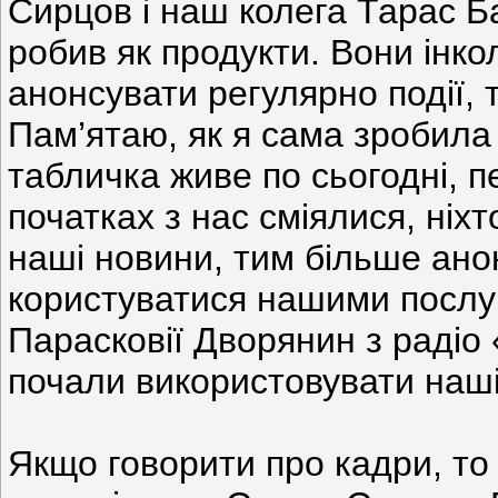
Сирцов і наш колега Тарас Б
робив як продукти. Вони інко
анонсувати регулярно події, т
Пам’ятаю, як я сама зробила
табличка живе по сьогодні, п
початках з нас сміялися, ніхт
наші новини, тим більше ано
користуватися нашими послуг
Парасковії Дворянин з радіо 
почали використовувати наші
Якщо говорити про кадри, то 