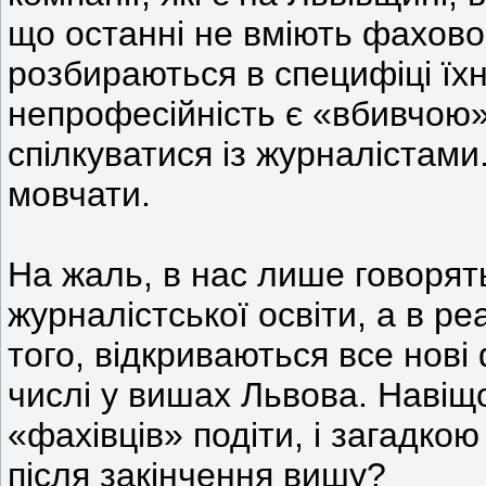
що останні не вміють фахово
розбираються в специфіці їхн
непрофесійність є «вбивчою»,
спілкуватися із журналістами. 
мовчати.
На жаль, в нас лише говорят
журналістської освіти, а в ре
того, відкриваються все нові
числі у вишах Львова. Навіщо
«фахівців» подіти, і загадк
після закінчення вишу?