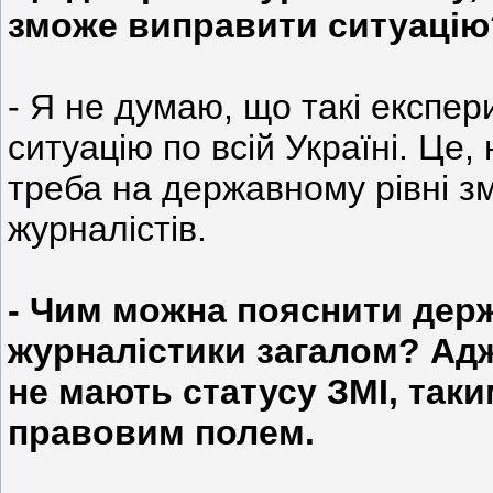
зможе виправити ситуацію
- Я не думаю, що такі експе
ситуацію по всій Україні. Це
треба на державному рівні зм
журналістів.
- Чим можна пояснити держ
журналістики загалом? Адж
не мають статусу ЗМІ, так
правовим полем.