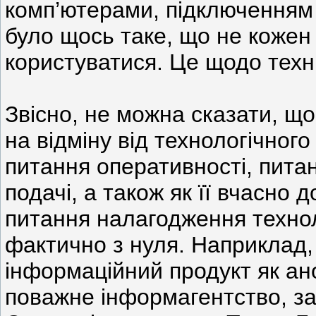
комп’ютерами, підключенням д
було щось таке, що не кожен 
користуватися. Це щодо техн
Звісно, не можна сказати, щ
на відміну від технологічного
питання оперативності, питан
подачі, а також як її вчасно
питання налагодження технол
фактично з нуля. Наприклад,
інформаційний продукт як ан
поважне інформагентство, з