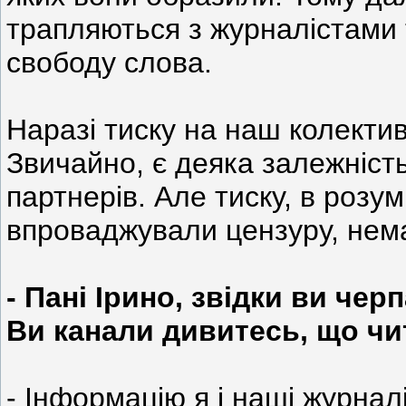
трапляються з журналістами 
свободу слова.
Наразі тиску на наш колектив 
Звичайно, є деяка залежність 
партнерів. Але тиску, в розу
впроваджували цензуру, нем
- Пані Ірино, звідки ви чер
Ви канали дивитесь, що чи
- Інформацію я і наші журна