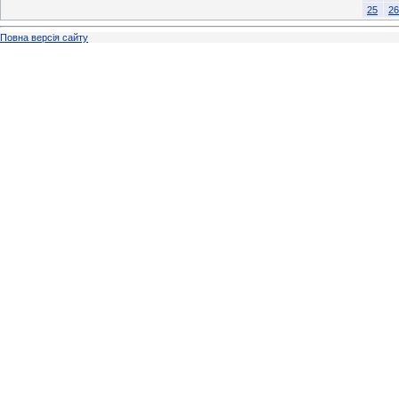
25
26
Повна версія сайту