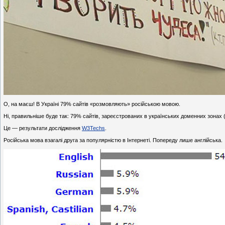
О, на маєш! В Україні 79% сайтів «розмовляють» російською мовою.
Ні, правильніше буде так: 79% сайтів, зареєстрованих в українських доменних зонах (.
Це — результати дослідження
W3Techs
.
Російська мова взагалі друга за популярністю в Інтернеті. Попереду лише англійська.