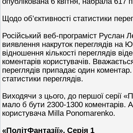
опублікована 6 квітня, набрала 617 п
Щодо об’єктивності статистики перег
Російський веб-програміст Руслан Л
виявлення накруток переглядів на Ют
відношення кількості переглядів від
коментарів користувачів. Вважаєтьс
переглядів припадає один коментар.
статистики переглядів.
Виходячи з цього, до першої серії «
мало б бути 2300-1300 коментарів. А 
користувача Milla Ponomarenko.
«ПолітФантазії». Серія 1