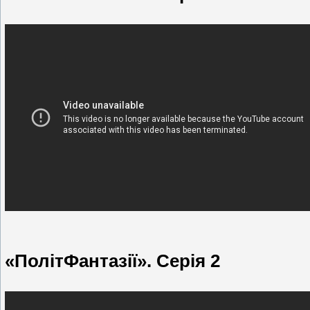
«ПолітФантазії». Серія 2