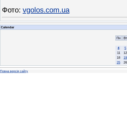
Фото:
vgolos.com.ua
Calendar
Пн
Вт
4
5
11
12
18
19
25
26
Повна версія сайту