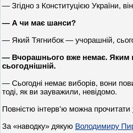
— Згідно з Конституцією України, він
— А чи має шанси?
— Який Тягнибок — учорашній, сьог
— Вчорашнього вже немає. Яким в
сьогоднішній.
— Сьогодні немає виборів, вони пови
тоді, як ви зауважили, невідомо.
Повністю інтерв’ю можна прочитати
За «наводку» дякую
Володимиру Пир